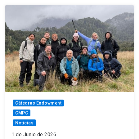
Cátedras Endowment
CMPC
Noticias
1 de Junio de 2026