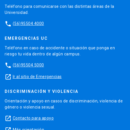
Teléfono para comunicarse con las distintas áreas de la
Universidad.
phone
(56)95504 4000
EMERGENCIAS UC
Teléfono en caso de accidente o situación que ponga en
riesgo tu vida dentro de algún campus.
phone
(56)95504 5000
launch
Ir al sitio de Emergencias
DISCRIMINACIÓN Y VIOLENCIA
Orientación y apoyo en casos de discriminación, violencia de
género o violencia sexual.
launch
Contacto para apoyo
Más orientación