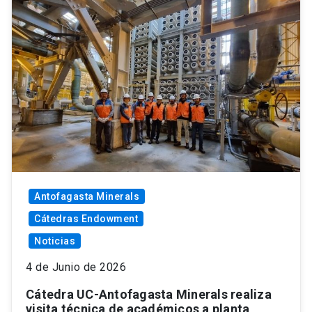
Antofagasta Minerals
Cátedras Endowment
Noticias
4 de Junio de 2026
Cátedra UC-Antofagasta Minerals realiza
visita técnica de académicos a planta