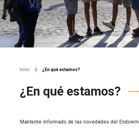
keyboard_arrow_right
Inicio
¿En qué estamos?
¿En qué estamos?
Mantente informado de las novedades del Endowment