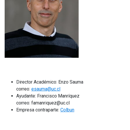
Director Académico: Enzo Sauma
correo:
esauma@uc.cl
Ayudante: Francisco Manríquez
correo: famanriquez@uc.cl
Empresa contraparte:
Colbun