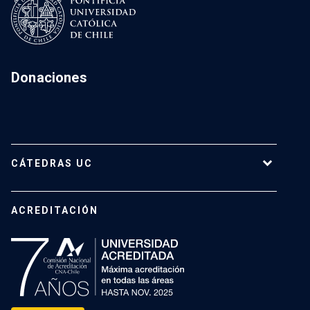
Electromovilidad
Eficiencia energética
Donaciones
CÁTEDRAS UC
Cátedras Vigentes
ACREDITACIÓN