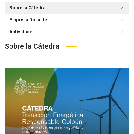
Sobre la Cátedra
keyboard_arrow_right
Empresa Donante
keyboard_arrow_right
Actividades
keyboard_arrow_right
Sobre la Cátedra