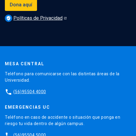
Dona aquí
Políticas de Privacidad
verified_user
MESA CENTRAL
Teléfono para comunicarse con las distintas áreas de la
Universidad.
phone
(56)95504 4000
EMERGENCIAS UC
Teléfono en caso de accidente o situación que ponga en
riesgo tu vida dentro de algún campus.
phone
(56)95504 5000