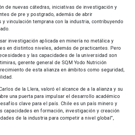
ón de nuevas cátedras, iniciativas de investigación y
ntes de pre y postgrado, además de abrir
 y vinculación temprana con la industria, contribuyendo
zado.
sar investigación aplicada en minería no metálica y
es en distintos niveles, además de practicantes. Pero
ecesidades y las capacidades de la universidad son
timiras, gerente general de SQM Yodo Nutrición
crecimiento de esta alianza en ámbitos como seguridad,
lidad.
Carlos de la Llera, valoró el alcance de a la alianza y su
abre una puerta para impulsar el desarrollo académico
esafíos clave para el país. Chile es un país minero y
 capacidades en formación, investigación y creación
dades de la industria para competir a nivel global”,