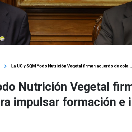
keyboard_arrow_right
La UC y SQM Yodo Nutrición Vegetal firman acuerdo de cola...
do Nutrición Vegetal fir
ra impulsar formación e 