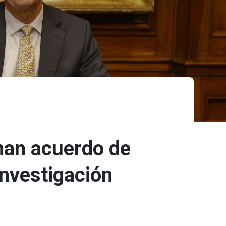
man acuerdo de
investigación