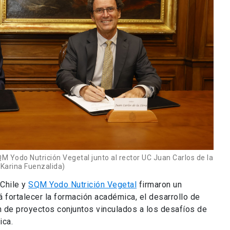
M Yodo Nutrición Vegetal junto al rector UC Juan Carlos de la
 Karina Fuenzalida)
 Chile y
SQM Yodo Nutrición Vegetal
firmaron un
 fortalecer la formación académica, el desarrollo de
ón de proyectos conjuntos vinculados a los desafíos de
lica.