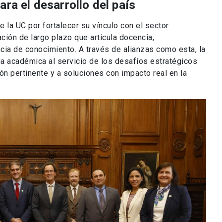
ara el desarrollo del país
 la UC por fortalecer su vínculo con el sector
ción de largo plazo que articula docencia,
ncia de conocimiento. A través de alianzas como esta, la
a académica al servicio de los desafíos estratégicos
ón pertinente y a soluciones con impacto real en la