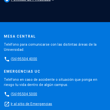
MESA CENTRAL
Teléfono para comunicarse con las distintas áreas de la
Universidad.
phone
(56)95504 4000
EMERGENCIAS UC
Teléfono en caso de accidente o situación que ponga en
riesgo tu vida dentro de algún campus.
phone
(56)95504 5000
launch
Ir al sitio de Emergencias