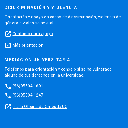
DISCRIMINACIÓN Y VIOLENCIA
Orientación y apoyo en casos de discriminación, violencia de
género o violencia sexual.
launch
Contacto para apoyo
launch
Más orientación
MEDIACIÓN UNIVERSITARIA
Teléfonos para orientación y consejo si se ha vulnerado
alguno de tus derechos en la universidad.
phone
(56)95504 1691
phone
(56)95504 1247
launch
Ir a la Oficina de Ombuds UC