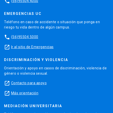
phone
(56)95504 4000
EMERGENCIAS UC
Teléfono en caso de accidente o situación que ponga en
riesgo tu vida dentro de algún campus.
phone
(56)95504 5000
launch
Ir al sitio de Emergencias
DISCRIMINACIÓN Y VIOLENCIA
Orientación y apoyo en casos de discriminación, violencia de
género o violencia sexual.
launch
Contacto para apoyo
launch
Más orientación
MEDIACIÓN UNIVERSITARIA