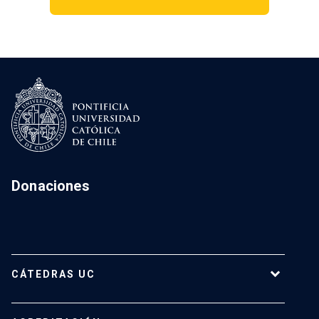
Donaciones
CÁTEDRAS UC
Cátedras Vigentes