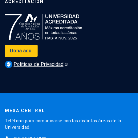
ACREDITACIÓN
Dona aquí
Políticas de Privacidad
verified_user
MESA CENTRAL
Teléfono para comunicarse con las distintas áreas de la
Universidad.