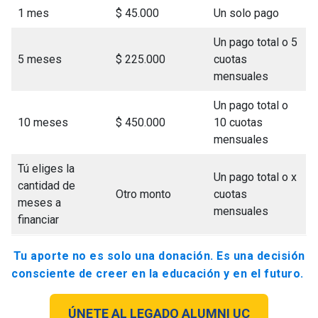
1 mes
$ 45.000
Un solo pago
Un pago total o 5
5 meses
$ 225.000
cuotas
mensuales
Un pago total o
10 meses
$ 450.000
10 cuotas
mensuales
Tú eliges la
Un pago total o x
cantidad de
Otro monto
cuotas
meses a
mensuales
financiar
Tu aporte no es solo una donación. Es una decisión
consciente de creer en la educación y en el futuro.
ÚNETE AL LEGADO ALUMNI UC