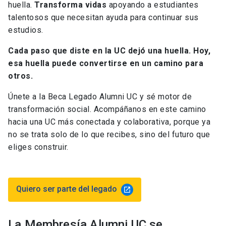
huella.
Transforma vidas
apoyando a estudiantes
talentosos que necesitan ayuda para continuar sus
estudios.
Cada paso que diste en la UC dejó una huella. Hoy,
esa huella puede convertirse en un camino para
otros.
Únete a la Beca Legado Alumni UC y sé motor de
transformación social. Acompáñanos en este camino
hacia una UC más conectada y colaborativa, porque ya
no se trata solo de lo que recibes, sino del futuro que
eliges construir.
Quiero ser parte del legado
launch
La Membresía Alumni UC se