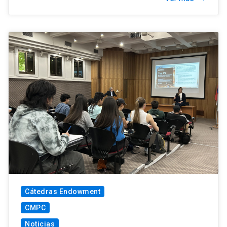
Cátedras Endowment
CMPC
Noticias