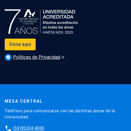
Dona aquí
Políticas de Privacidad
verified_user
MESA CENTRAL
Teléfono para comunicarse con las distintas áreas de la
Universidad.
phone
(56)95504 4000