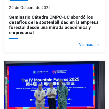
29 de Octubre de 2025
Seminario Cátedra CMPC-UC abordó los
desafíos de la sostenibilidad en la empresa
forestal desde una mirada académica y
empresarial
Ver más
keyboard_arrow_right