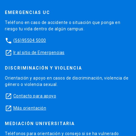
EMERGENCIAS UC
Teléfono en caso de accidente o situación que ponga en
riesgo tu vida dentro de algún campus.
phone
(56)95504 5000
launch
Ir al sitio de Emergencias
DISCRIMINACIÓN Y VIOLENCIA
Orientación y apoyo en casos de discriminación, violencia de
género o violencia sexual.
launch
Contacto para apoyo
launch
Más orientación
MEDIACIÓN UNIVERSITARIA
Teléfonos para orientación y consejo si se ha vulnerado