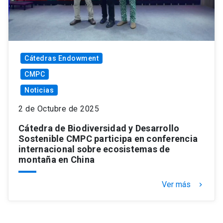
Cátedras Endowment
CMPC
Noticias
2 de Octubre de 2025
Cátedra de Biodiversidad y Desarrollo
Sostenible CMPC participa en conferencia
internacional sobre ecosistemas de
montaña en China
Ver más
keyboard_arrow_right