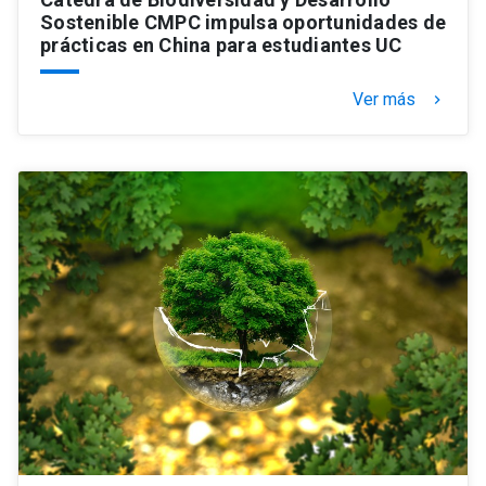
Sostenible CMPC impulsa oportunidades de
prácticas en China para estudiantes UC
Ver más
keyboard_arrow_right