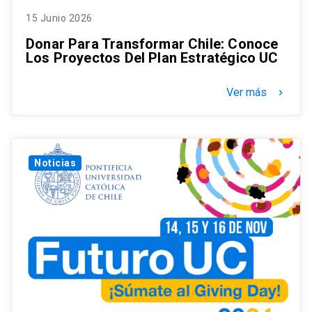
15 Junio 2026
Donar Para Transformar Chile: Conoce
Los Proyectos Del Plan Estratégico UC
Ver más
keyboard_arrow_right
Noticias