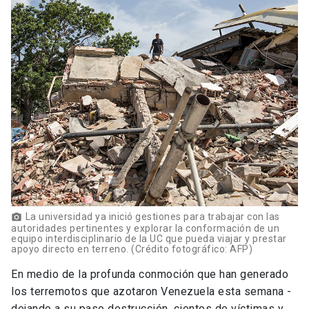
La universidad ya inició gestiones para trabajar con las
autoridades pertinentes y explorar la conformación de un
equipo interdisciplinario de la UC que pueda viajar y prestar
apoyo directo en terreno. (Crédito fotográfico: AFP)
En medio de la profunda conmoción que han generado
los terremotos que azotaron Venezuela esta semana -
dejando a su paso destrucción, cientos de víctimas y