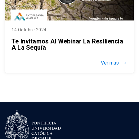
14 Octubre 2024
Te Invitamos Al Webinar La Resiliencia
A La Sequía
Ver más
keyboard_arrow_right