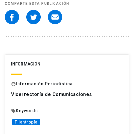
COMPARTE ESTA PUBLICACIÓN
INFORMACIÓN
Información Periodistica
face
Vicerrectoría de Comunicaciones
Keywords
local_offer
Filantropía