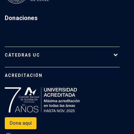
Donaciones
CÁTEDRAS UC
Cátedras Vigentes
ACREDITACIÓN
Dona aquí