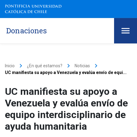
Donaciones
keyboard_arrow_right
keyboard_arrow_right
keyboard_arrow_right
Inicio
¿En qué estamos?
Noticias
UC manifiesta su apoyo a Venezuela y evalúa envío de equi...
UC manifiesta su apoyo a
Venezuela y evalúa envío de
equipo interdisciplinario de
ayuda humanitaria