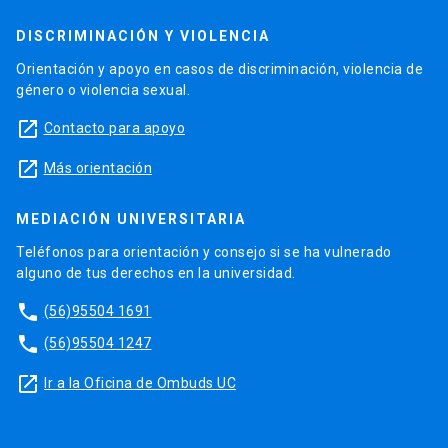
DISCRIMINACIÓN Y VIOLENCIA
Orientación y apoyo en casos de discriminación, violencia de
género o violencia sexual.
launch
Contacto para apoyo
launch
Más orientación
MEDIACIÓN UNIVERSITARIA
Teléfonos para orientación y consejo si se ha vulnerado
alguno de tus derechos en la universidad.
phone
(56)95504 1691
phone
(56)95504 1247
launch
Ir a la Oficina de Ombuds UC