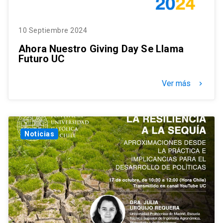
10 Septiembre 2024
Ahora Nuestro Giving Day Se Llama
Futuro UC
Ver más
keyboard_arrow_right
Noticias