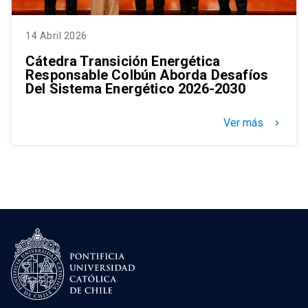
14 Abril 2026
Cátedra Transición Energética
Responsable Colbún Aborda Desafíos
Del Sistema Energético 2026-2030
Ver más
keyboard_arrow_right