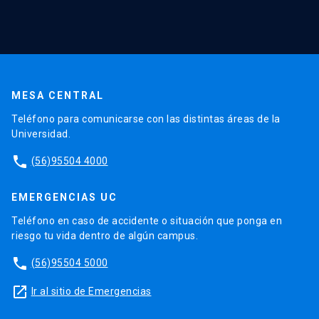
MESA CENTRAL
Teléfono para comunicarse con las distintas áreas de la
Universidad.
phone
(56)95504 4000
EMERGENCIAS UC
Teléfono en caso de accidente o situación que ponga en
riesgo tu vida dentro de algún campus.
phone
(56)95504 5000
launch
Ir al sitio de Emergencias