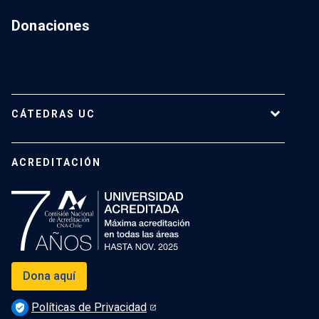
Donaciones
CÁTEDRAS UC
Cátedras Vigentes
ACREDITACIÓN
Dona aquí
Políticas de Privacidad
verified_user