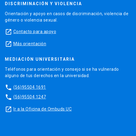
DISCRIMINACIÓN Y VIOLENCIA
Orientación y apoyo en casos de discriminación, violencia de
género o violencia sexual.
launch
Contacto para apoyo
launch
Más orientación
MEDIACIÓN UNIVERSITARIA
Teléfonos para orientación y consejo si se ha vulnerado
alguno de tus derechos en la universidad.
phone
(56)95504 1691
phone
(56)95504 1247
launch
Ir a la Oficina de Ombuds UC