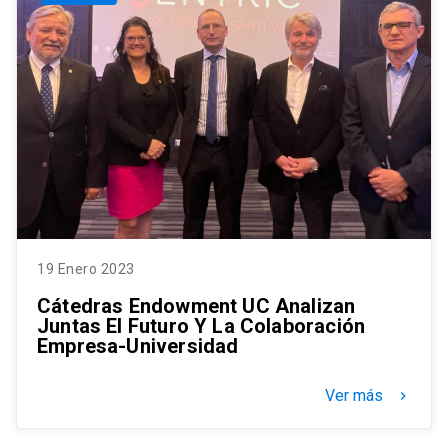
19 Enero 2023
Cátedras Endowment UC Analizan
Juntas El Futuro Y La Colaboración
Empresa-Universidad
Ver más
keyboard_arrow_right