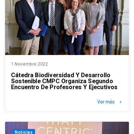
1 Noviembre 2022
Cátedra Biodiversidad Y Desarrollo
Sostenible CMPC Organiza Segundo
Encuentro De Profesores Y Ejecutivos
Ver más
keyboard_arrow_right
Noticias