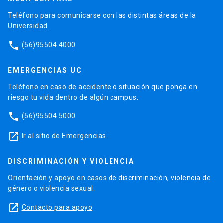
Teléfono para comunicarse con las distintas áreas de la
Universidad.
phone
(56)95504 4000
EMERGENCIAS UC
Teléfono en caso de accidente o situación que ponga en
riesgo tu vida dentro de algún campus.
phone
(56)95504 5000
launch
Ir al sitio de Emergencias
DISCRIMINACIÓN Y VIOLENCIA
Orientación y apoyo en casos de discriminación, violencia de
género o violencia sexual.
launch
Contacto para apoyo