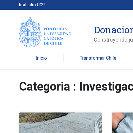
Ir al sitio UC
Donacio
Construyendo jun
Inicio
Transformar Chile
Categoria : Investiga