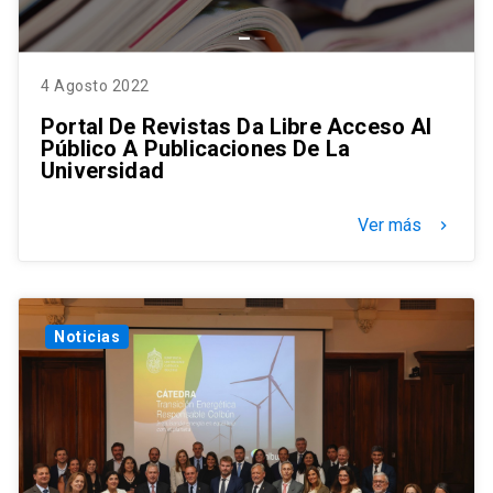
4 Agosto 2022
Portal De Revistas Da Libre Acceso Al
Público A Publicaciones De La
Universidad
Ver más
keyboard_arrow_right
Noticias