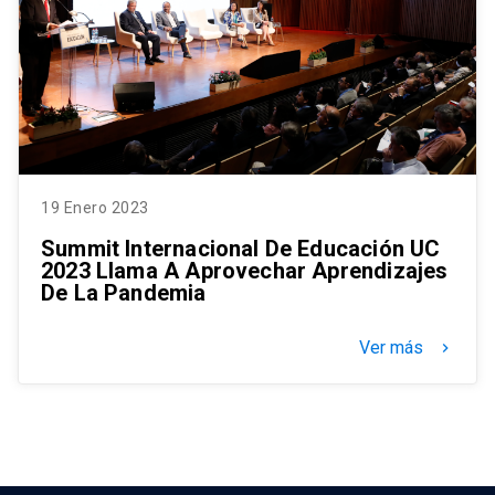
19 Enero 2023
Summit Internacional De Educación UC
2023 Llama A Aprovechar Aprendizajes
De La Pandemia
Ver más
keyboard_arrow_right