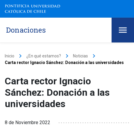
Donaciones
keyboard_arrow_right
keyboard_arrow_right
keyboard_arrow_right
Inicio
¿En qué estamos?
Noticias
Carta rector Ignacio Sánchez: Donación a las universidades
Carta rector Ignacio
Sánchez: Donación a las
universidades
8 de Noviembre 2022