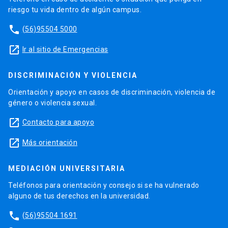
riesgo tu vida dentro de algún campus.
phone
(56)95504 5000
launch
Ir al sitio de Emergencias
DISCRIMINACIÓN Y VIOLENCIA
Orientación y apoyo en casos de discriminación, violencia de
género o violencia sexual.
launch
Contacto para apoyo
launch
Más orientación
MEDIACIÓN UNIVERSITARIA
Teléfonos para orientación y consejo si se ha vulnerado
alguno de tus derechos en la universidad.
phone
(56)95504 1691