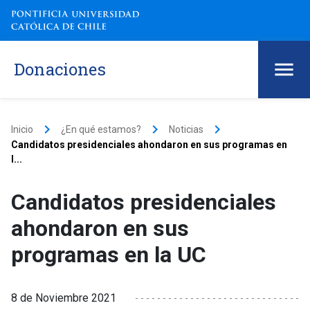
Donaciones
keyboard_arrow_right
keyboard_arrow_right
keyboard_arrow_right
Inicio
¿En qué estamos?
Noticias
Candidatos presidenciales ahondaron en sus programas en
l...
Candidatos presidenciales
ahondaron en sus
programas en la UC
8 de Noviembre 2021