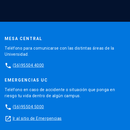
MESA CENTRAL
Teléfono para comunicarse con las distintas áreas de la
Universidad.
phone
(56)95504 4000
EMERGENCIAS UC
Teléfono en caso de accidente o situación que ponga en
riesgo tu vida dentro de algún campus.
phone
(56)95504 5000
launch
Ir al sitio de Emergencias