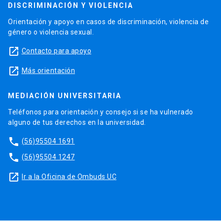
DISCRIMINACIÓN Y VIOLENCIA
Orientación y apoyo en casos de discriminación, violencia de
género o violencia sexual.
launch
Contacto para apoyo
launch
Más orientación
MEDIACIÓN UNIVERSITARIA
Teléfonos para orientación y consejo si se ha vulnerado
alguno de tus derechos en la universidad.
phone
(56)95504 1691
phone
(56)95504 1247
launch
Ir a la Oficina de Ombuds UC